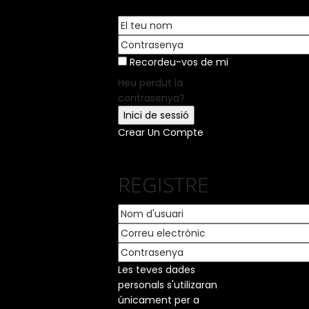
Recordeu-vos de mi
Heu perdut la
contrasenya?
Crear Un Compte
REGISTRE
Les teves dades
personals s'utilizaran
únicament per a