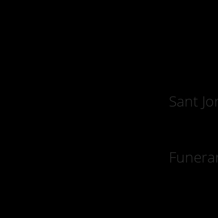
Sant Jo
Funerar