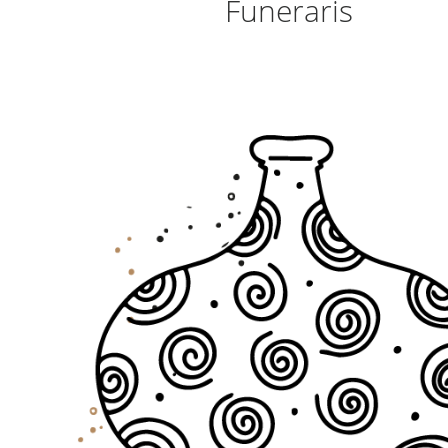
Funeraris