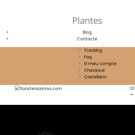
Plantes
Blog
Contacte
Tracking
Faq
El meu compte
Checkout
Castellano
0