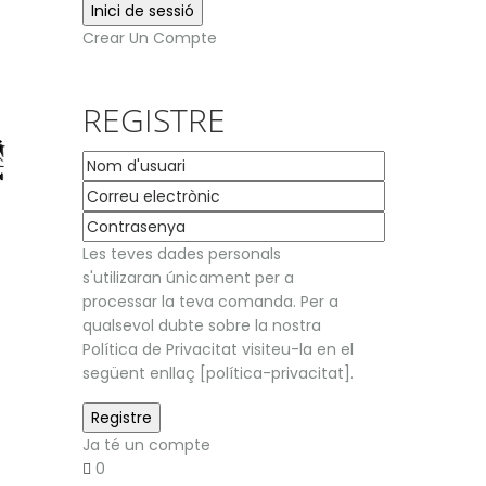
Crear Un Compte
REGISTRE
Les teves dades personals
s'utilizaran únicament per a
processar la teva comanda. Per a
qualsevol dubte sobre la nostra
Política de Privacitat visiteu-la en el
següent enllaç [política-privacitat].
Ja té un compte
0