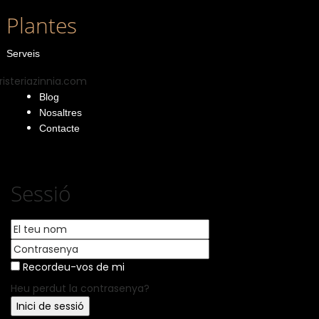
Plantes
Serveis
Blog
Nosaltres
Contacte
Sessió
Recordeu-vos de mi
Heu perdut la contrasenya?