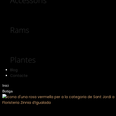
Accessoris
Rams
Plantes
Blog
Contacte
Inici
Botiga