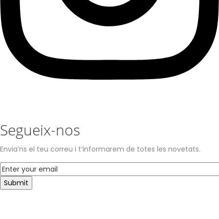
Segueix-nos
Envia’ns el teu correu i t’informarem de totes les novetats.