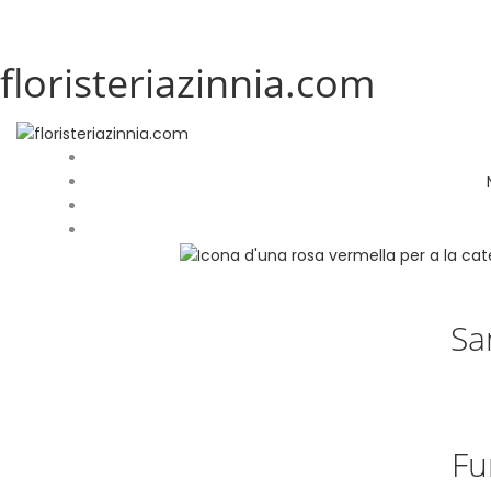
floristeriazinnia.com
Sa
Fu